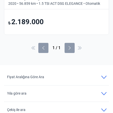
2020 • 56.859 km • 1.5 TSI ACT DSG ELEGANCE • Otomatik
2.189.000
₺
1
/
1
Fiyat Aralığına Göre Ara
Yıla göre ara
Çekiş ile ara