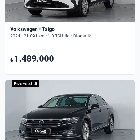
Volkswagen • Taigo
2024 • 21.091 km • 1.0 TSI Life • Otomatik
1.489.000
₺
Rezerve edildi