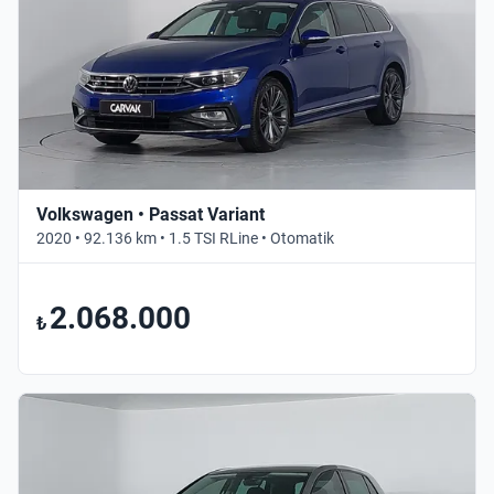
Volkswagen • Passat Variant
2020 • 92.136 km • 1.5 TSI RLine • Otomatik
2.068.000
₺