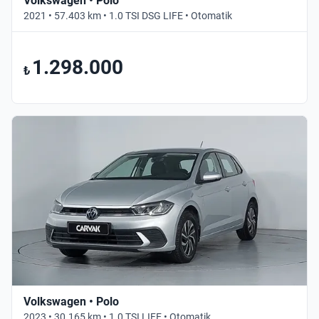
Volkswagen • Polo
2021 • 57.403 km • 1.0 TSI DSG LIFE • Otomatik
1.298.000
₺
Volkswagen • Polo
2023 • 30.165 km • 1.0 TSI LIFE • Otomatik