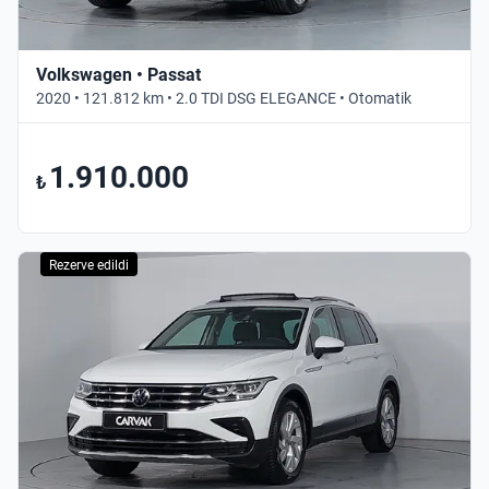
Volkswagen • Passat
2020 • 121.812 km • 2.0 TDI DSG ELEGANCE • Otomatik
1.910.000
₺
Rezerve edildi