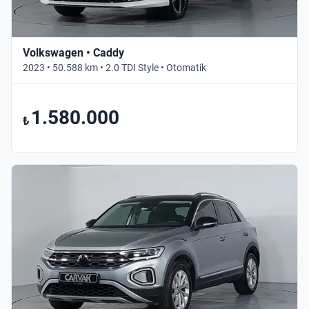
Volkswagen • Caddy
2023 • 50.588 km • 2.0 TDI Style • Otomatik
1.580.000
₺