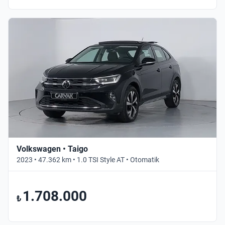
Volkswagen • Taigo
2023 • 47.362 km • 1.0 TSI Style AT • Otomatik
1.708.000
₺