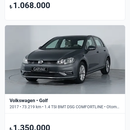
1.068.000
₺
Volkswagen • Golf
2017 • 73.219 km • 1.4 TSI BMT DSG COMFORTLINE • Otomatik
1.350.000
₺