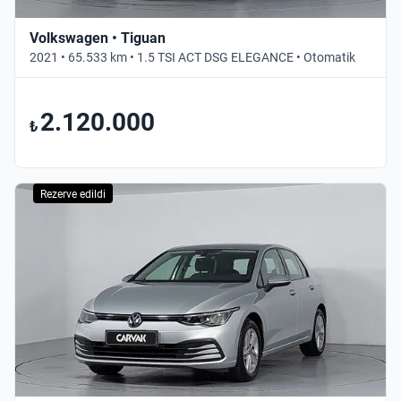
Volkswagen • Tiguan
2021 • 65.533 km • 1.5 TSI ACT DSG ELEGANCE • Otomatik
2.120.000
₺
Rezerve edildi