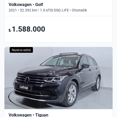
Volkswagen • Golf
2021 • 52.392 km • 1.0 eTSI DSG LIFE • Otomatik
1.588.000
₺
Rezerve edildi
Volkswagen • Tiguan