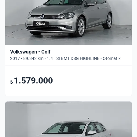
Volkswagen • Golf
2017 • 89.342 km • 1.4 TSI BMT DSG HIGHLINE • Otomatik
1.579.000
₺