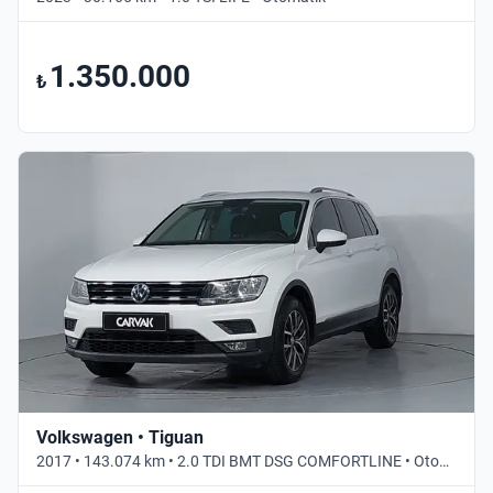
1.350.000
₺
Volkswagen • Tiguan
2017 • 143.074 km • 2.0 TDI BMT DSG COMFORTLINE • Otomatik