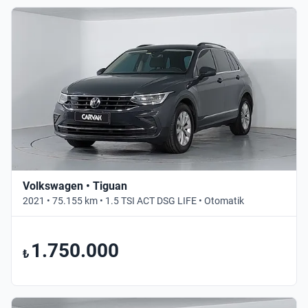
Volkswagen • Tiguan
2021 • 75.155 km • 1.5 TSI ACT DSG LIFE • Otomatik
1.750.000
₺