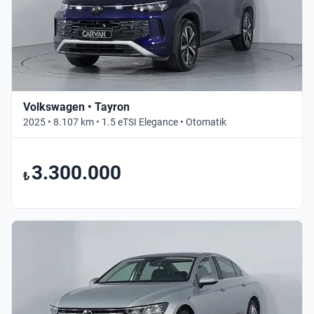
Volkswagen • Tayron
2025 • 8.107 km • 1.5 eTSI Elegance • Otomatik
3.300.000
₺