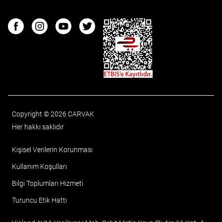
ETBIS
Facebook
Instagram
Youtube
Twitter
Copyright © 2026 CARVAK
Her hakkı saklıdır
Kişisel Verilerin Korunması
Kullanım Koşulları
Bilgi Toplumları Hizmeti
Turuncu Etik Hattı