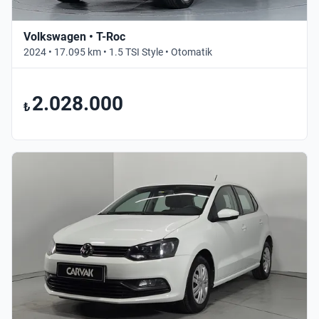
Volkswagen • T-Roc
2024 • 17.095 km • 1.5 TSI Style • Otomatik
2.028.000
₺