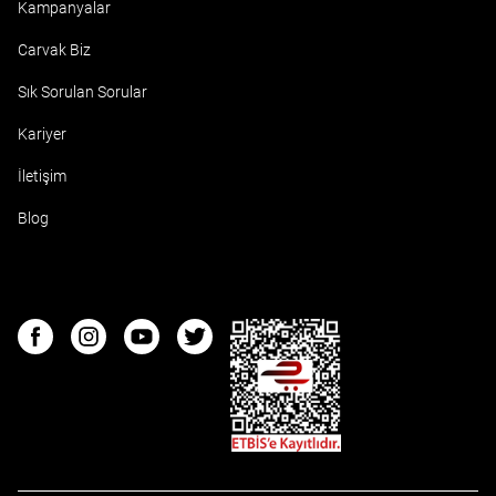
Kampanyalar
Carvak Biz
Sık Sorulan Sorular
Kariyer
İletişim
Blog
ETBIS
Facebook
Instagram
Youtube
Twitter