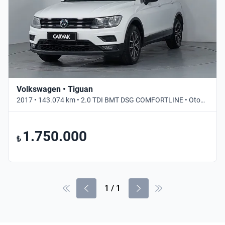
Volkswagen • Tiguan
2017 • 143.074 km • 2.0 TDI BMT DSG COMFORTLINE • Otomatik
1.750.000
₺
1
/
1