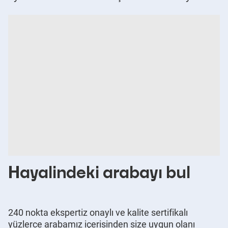
Hayalindeki arabayı bul
240 nokta ekspertiz onaylı ve kalite sertifikalı
yüzlerce arabamız içerisinden size uygun olanı