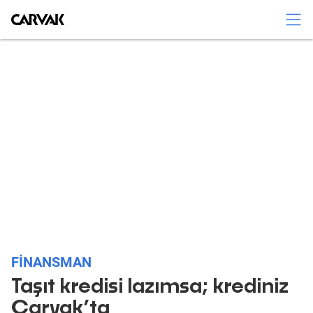
KAVAK
FINANSMAN
Taşıt kredisi lazımsa; krediniz
Carvak’ta