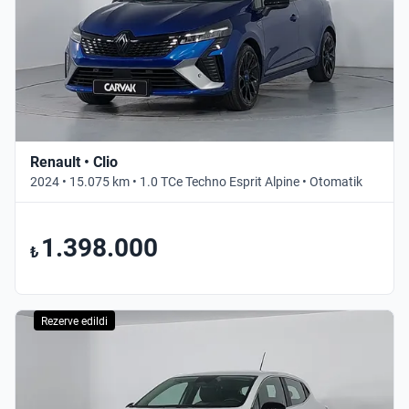
Renault • Clio
2024 • 15.075 km • 1.0 TCe Techno Esprit Alpine • Otomatik
1.398.000
₺
Rezerve edildi