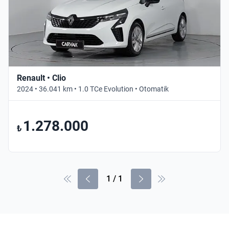
Renault • Clio
2024 • 36.041 km • 1.0 TCe Evolution • Otomatik
1.278.000
₺
1
/
1