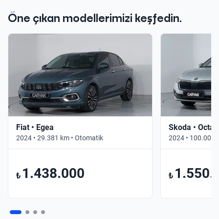
Öne çıkan modellerimizi keşfedin.
Fiat • Egea
Skoda • Octav
2024 • 29.381 km • Otomatik
2024 • 100.000 
1.438.000
1.550.
₺
₺