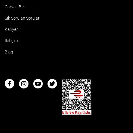
Carvak Biz
Sık Sorulan Sorular
Kariyer
İletişim
Blog
ETBIS
Facebook
Instagram
Youtube
Twitter