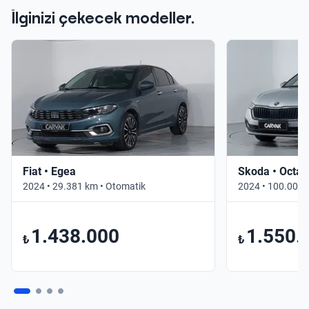
İlginizi çekecek modeller.
Fiat • Egea
Skoda • Octav
2024 • 29.381 km • Otomatik
2024 • 100.000 
1.438.000
1.550.
₺
₺