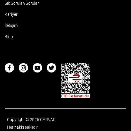
Sık Sorulan Sorular
Kariyer
İletişim
Blog
ETBIS
Facebook
Instagram
Youtube
Twitter
Copyright © 2026 CARVAK
Her hakkı saklıdır