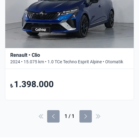
Renault • Clio
2024 • 15.075 km • 1.0 TCe Techno Esprit Alpine • Otomatik
1.398.000
₺
1
/
1